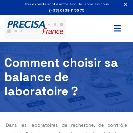
Nos experts sont à votre écoute, appelez-nous
(+33) 01 39 11 55 75
Comment choisir sa
balance de
laboratoire ?
Dans les laboratoires de recherche, de contrôle