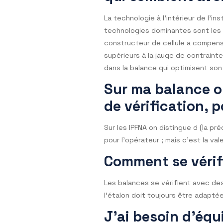
norme EN45501. Dans les co
de l’USP 41. Precisa France 
Qu’est ce qui 
qui semblent 
La technologie à l’intérieur
technologies dominantes son
constructeur de cellule a 
supérieurs à la jauge de co
dans la balance qui optimisen
Sur ma balanc
de vérificatio
Sur les IPFNA on distingue d 