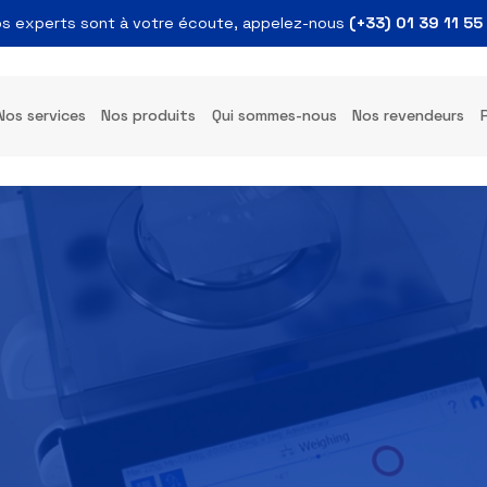
Nos experts sont à votre écoute, appelez-nous
(+33)
s
Nos services
Nos produits
Qui sommes-nous
Nos 