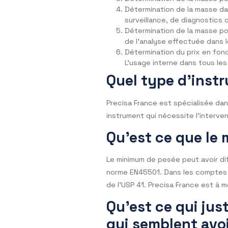
Détermination de la m
Détermination de la ma
similaire.
Détermination de la mas
Détermination de la ma
surveillance, de diagn
Détermination de la ma
de l’analyse effectuée
Détermination du prix 
L’usage interne dans t
Quel type d’i
Precisa France est spécialis
instrument qui nécessite l’i
Qu’est ce que
Le minimum de pesée peut av