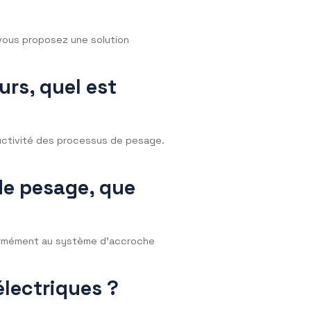
ccateurs et aw-mètres,
us communiquerons les résultats pour vous
 pour une courte
ous puissions vous proposez une solution
s peseurs, quel est