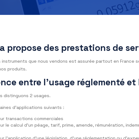
ecisa propose des prestations
ive des instruments que nous vendons est assurée partout 
s sur nos produits.
fférence entre l’usage régleme
ge nous distinguons 2 usages.
 6 domaines d’applications suivants :