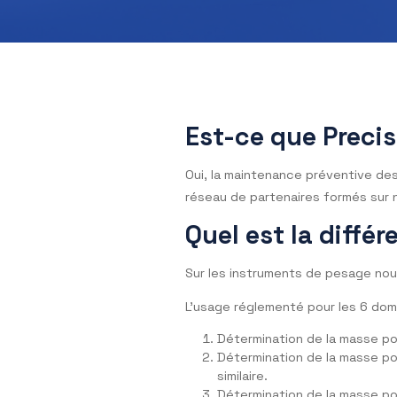
Est-ce que Pr
Oui, la maintenance prévent
réseau de partenaires formé
Quel est la di
Sur les instruments de pesa
L’usage réglementé pour les