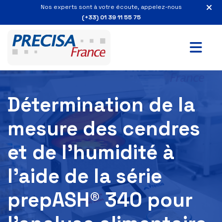
Nos experts sont à votre écoute, appelez-nous
(+33) 01 39 11 55 75
Détermination de la
mesure des cendres
et de l’humidité à
l’aide de la série
prepASH® 340 pour