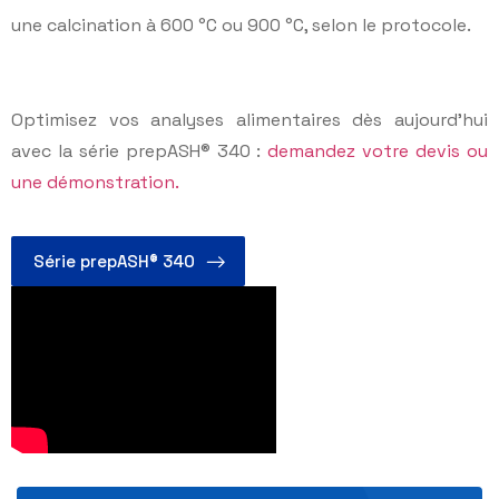
une calcination à 600 °C ou 900 °C, selon le protocole.
Optimisez vos analyses alimentaires dès aujourd’hui
avec la série prepASH® 340 :
demandez votre devis ou
une démonstration.
Série prepASH® 340