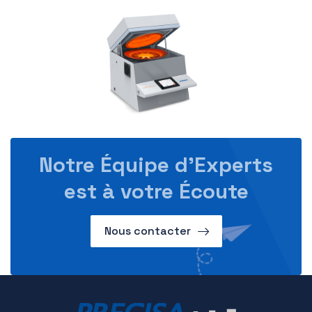
Notre Équipe d’Experts
est à votre Écoute
Nous contacter