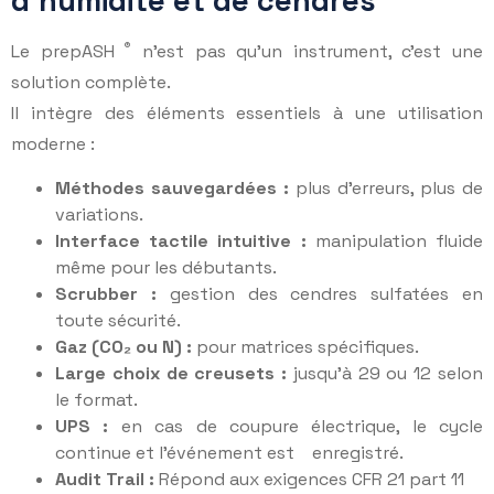
d’humidité et de cendres
®
Le prepASH
n’est pas qu’un instrument, c’est une
solution complète.
Il intègre des éléments essentiels à une utilisation
moderne :
Méthodes sauvegardées :
plus d’erreurs, plus de
variations.
Interface tactile intuitive :
manipulation fluide
même pour les débutants.
Scrubber :
gestion des cendres sulfatées en
toute sécurité.
Gaz (
CO
₂
ou N) :
pour matrices spécifiques.
Large choix de creusets :
jusqu’à 29 ou 12 selon
le format.
UPS :
en cas de coupure électrique, le cycle
continue et l’événement est enregistré.
Audit Trail :
Répond aux exigences CFR 21 part 11