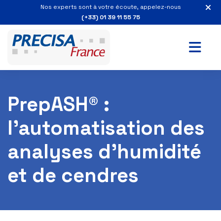
Nos experts sont à votre écoute, appelez-nous
(+33) 01 39 11 55 75
PrepASH® :
l’automatisation des
analyses d’humidité
et de cendres