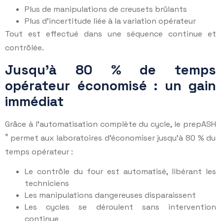
Plus de manipulations de creusets brûlants
Plus d’incertitude liée à la variation opérateur
Tout est effectué dans une séquence continue et
contrôlée.
Jusqu’à 80 % de temps
opérateur économisé : un gain
immédiat
Grâce à l’automatisation complète du cycle, le prepASH
®
permet aux laboratoires d’économiser jusqu’à 80 % du
temps opérateur :
Le contrôle du four est automatisé, libérant les
techniciens
Les manipulations dangereuses disparaissent
Les cycles se déroulent sans intervention
continue