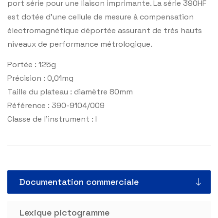
port série pour une liaison imprimante. La série 390HF
est dotée d’une cellule de mesure à compensation
électromagnétique déportée assurant de très hauts
niveaux de performance métrologique.
Portée : 125g
Précision : 0,01mg
Taille du plateau : diamètre 80mm
Référence : 390-9104/009
Classe de l’instrument : I
Documentation commerciale
Lexique pictogramme