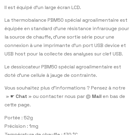
Il est équipé d’un large écran LCD.
La thermobalance PBM50 spécial agroalimentaire est
équipée en standard d’une résistance infrarouge pour
la source de chauffe, d’une sortie série pour une
connexion à une imprimante d’un port USB device et
USB host pour la collecte des analyses sur clef USB.
Le dessiccateur PBM50 spécial agroalimentaire est
doté d’une cellule à jauge de contrainte.
Vous souhaitez plus d’informations ? Pensez à notre
» ☛
Chat
» ou contacter nous par @
Mail
en bas de
cette page.
Portée : 52g
Précision : 1mg
Température de chauffe : 170 °C