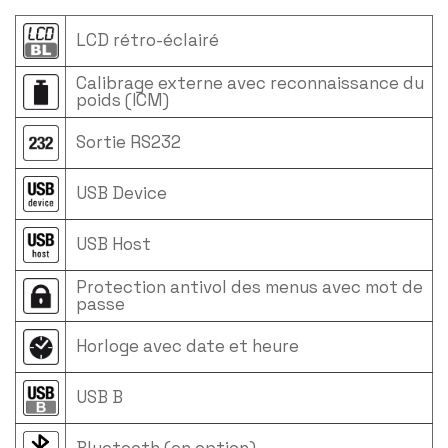
LCD rétro-éclairé
Calibrage externe avec reconnaissance du
poids (ICM)
Sortie RS232
USB Device
USB Host
Protection antivol des menus avec mot de
passe
Horloge avec date et heure
USB B