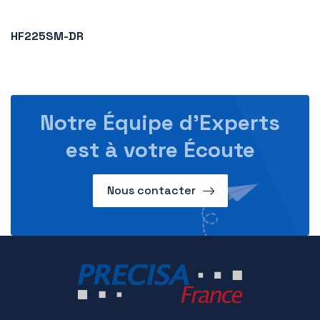
HF225SM-DR
Notre Équipe d’Experts
est à votre Écoute
Nous contacter