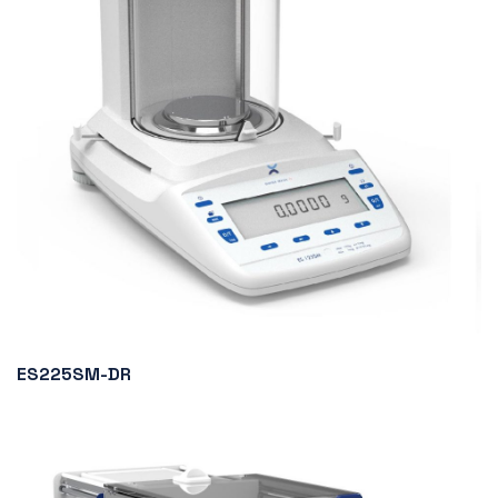
ES225SM-DR