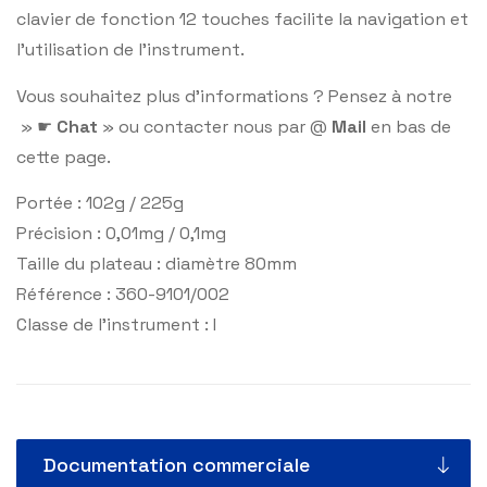
clavier de fonction 12 touches facilite la navigation et
l’utilisation de l’instrument.
Vous souhaitez plus d’informations ? Pensez à notre
» ☛
Chat
» ou contacter nous par @
Mail
en bas de
cette page.
Portée : 102g / 225g
Précision : 0,01mg / 0,1mg
Taille du plateau : diamètre 80mm
Référence : 360-9101/002
Classe de l’instrument : I
Documentation commerciale