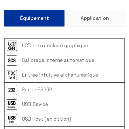
Équipement
Application
LCD rétro-éclairé graphique
Calibrage interne automatique
Entrée intuitive alphanumérique
Sortie RS232
USB Device
USB Host (en option)