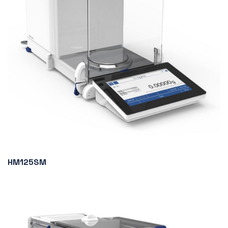
HM125SM