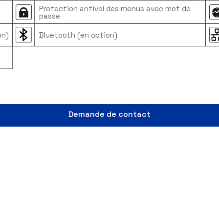
Calibrage interne automatique
Protection antivol des menus avec m
passe
n option)
Bluetooth (en option)
Demande de contact