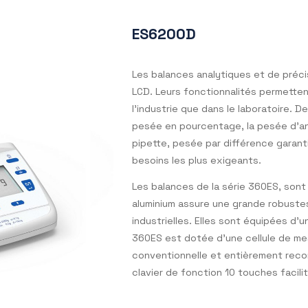
ES6200D
Les balances analytique
LCD. Leurs fonctionnali
l’industrie que dans le 
pesée en pourcentage, l
pipette, pesée par dif
besoins les plus exigea
Les balances de la séri
aluminium assure une gr
industrielles. Elles sont
360ES est dotée d’une 