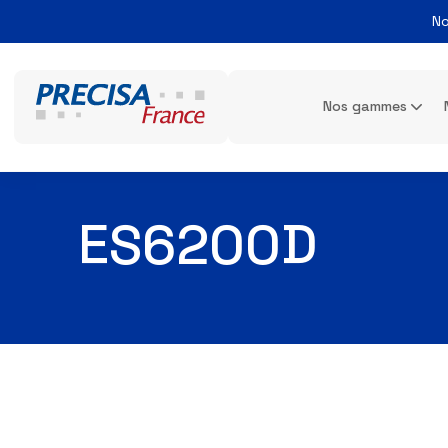
Nos gamme
ES6200D