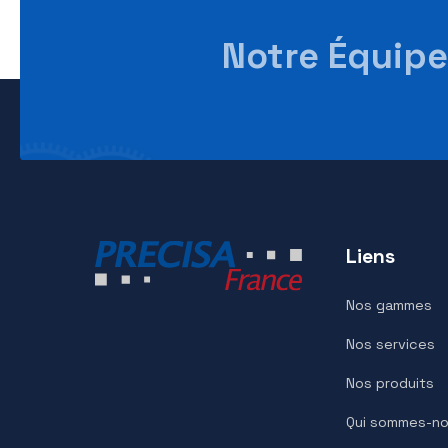
EP6200D
Notre Équi