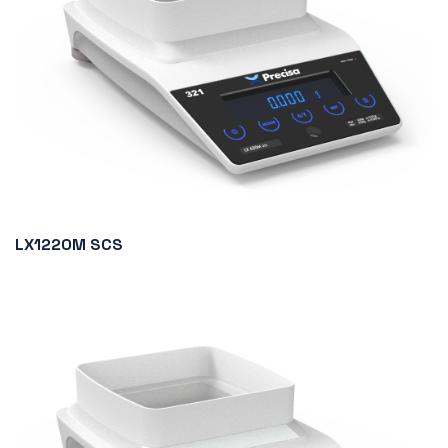
LX1220M SCS