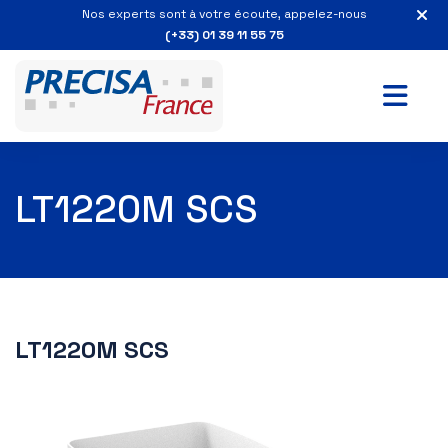
Nos experts sont à votre écoute, appelez-nous
(+33) 01 39 11 55 75
LT1220M SCS
LT1220M SCS