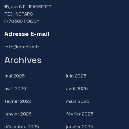
15, rue C.E. JEANNERET
TECHNOPARC
F-78300 POISSY
Adresse E-mail
info@precisa.fr
Archives
mai 2026
juin 2025
avril 2026
avril 2025
février 2026
mars 2025
janvier 2026
février 2025
décembre 2025
janvier 2025