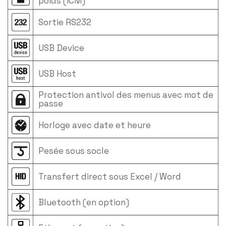
poids (ICM)
Sortie RS232
USB Device
USB Host
Protection antivol des menus avec mot de
passe
Horloge avec date et heure
Pesée sous socle
Transfert direct sous Excel / Word
Bluetooth (en option)