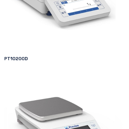
PT10200D