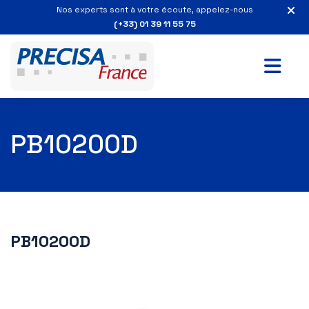
Nos experts sont à votre écoute, appelez-nous
(+33) 01 39 11 55 75
PB10200D
PB10200D