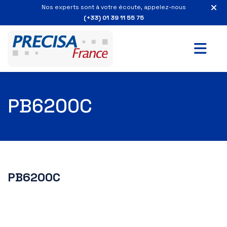
Nos experts sont à votre écoute, appelez-nous
(+33) 01 39 11 55 75
PB6200C
PB6200C