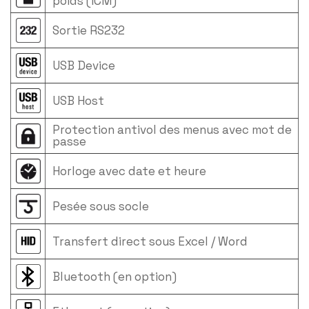
poids (ICM)
Sortie RS232
USB Device
USB Host
Protection antivol des menus avec mot de
passe
Horloge avec date et heure
Pesée sous socle
Transfert direct sous Excel / Word
Bluetooth (en option)