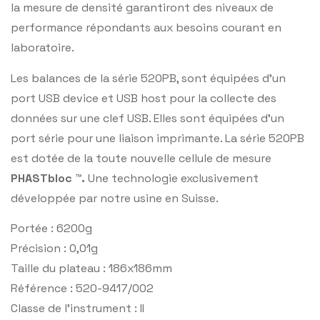
la mesure de densité garantiront des niveaux de
performance répondants aux besoins courant en
laboratoire.
Les balances de la série 520PB, sont équipées d’un
port USB device et USB host pour la collecte des
données sur une clef USB. Elles sont équipées d’un
port série pour une liaison imprimante. La série 520PB
est dotée de la toute nouvelle cellule de mesure
PHASTbloc ™.
Une technologie exclusivement
développée par notre usine en Suisse.
Portée : 6200g
Précision : 0,01g
Taille du plateau : 186x186mm
Référence : 520-9417/002
Classe de l’instrument : II