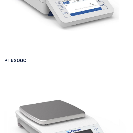
PT6200C