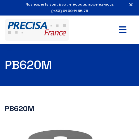
Nos experts sont à votre écoute, appelez-nous
(+33) 01 39 11 55 75
PB620M
PB620M