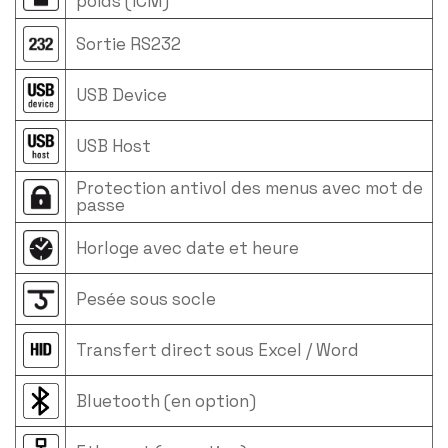
poids (ICM)
Sortie RS232
USB Device
USB Host
Protection antivol des menus avec mot de
passe
Horloge avec date et heure
Pesée sous socle
Transfert direct sous Excel / Word
Bluetooth (en option)