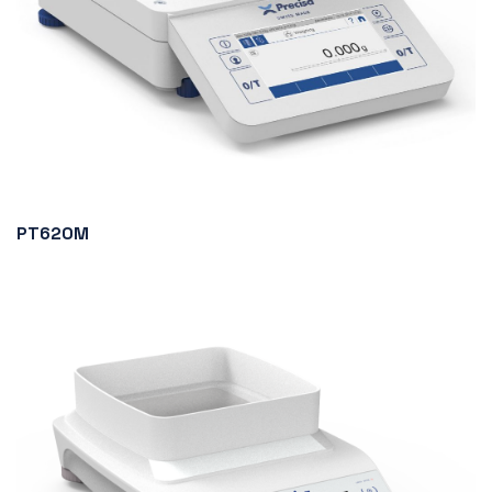
PT620M