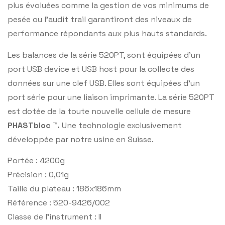
plus évoluées comme la gestion de vos minimums de
pesée ou l’audit trail garantiront des niveaux de
performance répondants aux plus hauts standards.
Les balances de la série 520PT, sont équipées d’un
port USB device et USB host pour la collecte des
données sur une clef USB. Elles sont équipées d’un
port série pour une liaison imprimante. La série 520PT
est dotée de la toute nouvelle cellule de mesure
PHASTbloc ™.
Une technologie exclusivement
développée par notre usine en Suisse.
Portée : 4200g
Précision : 0,01g
Taille du plateau : 186x186mm
Référence : 520-9426/002
Classe de l’instrument : II