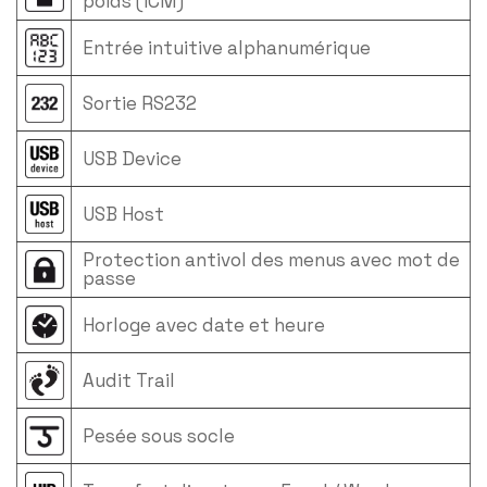
poids (ICM)
Entrée intuitive alphanumérique
Sortie RS232
USB Device
USB Host
Protection antivol des menus avec mot de
passe
Horloge avec date et heure
Audit Trail
Pesée sous socle