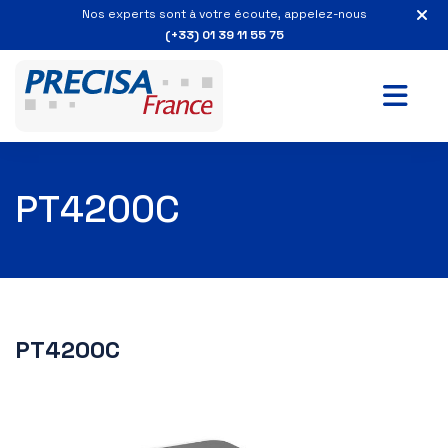
Nos experts sont à votre écoute, appelez-nous
(+33) 01 39 11 55 75
PT4200C
PT4200C