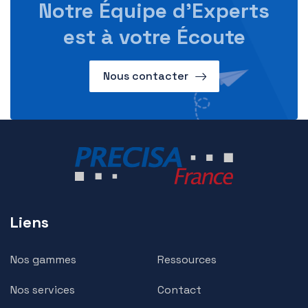
Notre Équipe d’Experts
est à votre Écoute
Nous contacter
Liens
Nos gammes
Ressources
Nos services
Contact