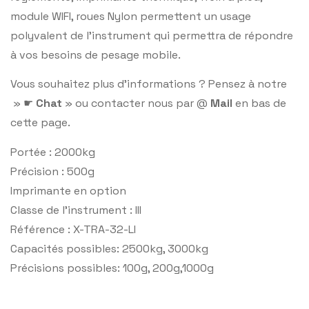
module WIFI, roues Nylon permettent un usage
polyvalent de l’instrument qui permettra de répondre
à vos besoins de pesage mobile.
Vous souhaitez plus d’informations ? Pensez à notre
» ☛
Chat
» ou contacter nous par @
Mail
en bas de
cette page.
Portée : 2000kg
Précision : 500g
Imprimante en option
Classe de l’instrument : III
Référence : X-TRA-32-LI
Capacités possibles: 2500kg, 3000kg
Précisions possibles: 100g, 200g,1000g