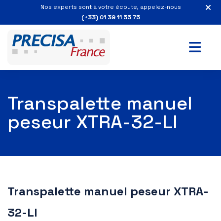
Nos experts sont à votre écoute, appelez-nous
(+33) 01 39 11 55 75
Transpalette manuel
peseur XTRA-32-LI
Transpalette manuel peseur XTRA-
32-LI