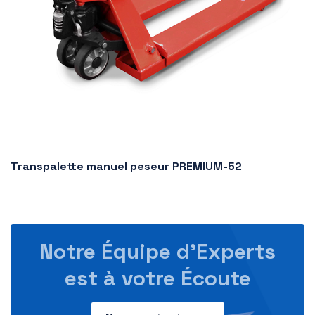
Transpalette manuel peseur PREMIUM-52
Notre Équipe d’Experts
est à votre Écoute